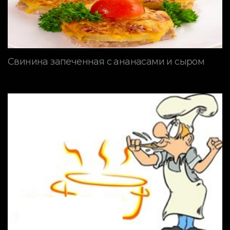
Свинина запеченная с ананасами и сыром