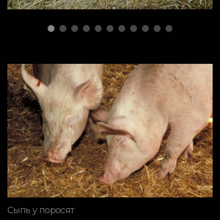
Сыпь у поросят