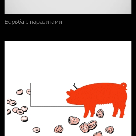
Борьба с паразитами