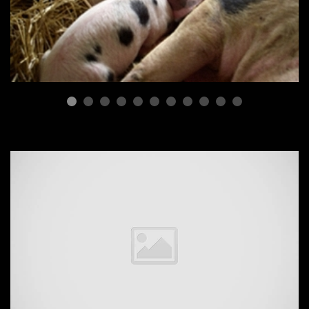
ПОРОДЫ СВИНЕЙ
Гибридизация при
скрещивании двух пород