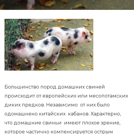
Большинство пород домашних свиней
происходит от европейских или месопотамских
диких предков. Независимо от них было
одомашнено китайских кабанов. Характерно,
что домашние свиньи имеют плохое зрение,
которое частично компенсируется острым