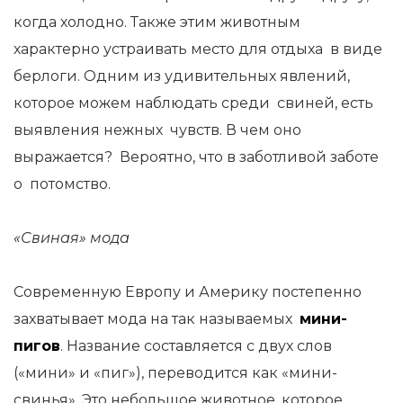
когда холодно. Также этим животным
характерно устраивать место для отдыха в виде
берлоги. Одним из удивительных явлений,
которое можем наблюдать среди свиней, есть
выявления нежных чувств. В чем оно
выражается? Вероятно, что в заботливой заботе
о потомство.
«Свиная» мода
Современную Европу и Америку постепенно
захватывает мода на так называемых
мини-
пигов
. Название составляется с двух слов
(«мини» и «пиг»), переводится как «мини-
свинья». Это небольшое животное, которое