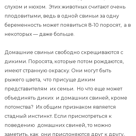
слухом и нюхом. Этих животных считают очень
плодовитыми, ведь в одной свиньи за одну
беременность может появиться 8-10 поросят, а в
некоторых — даже больше.
Домашние свиньи свободно скрещиваются с
дикими. Поросята, которые потом рождаются,
имеют странную окраску. Они могут быть
рыжего цвета, что присуще диким
представителям их семьи. Но что еще может
объединять диких и домашних свиней, кроме
потомства? Их общим признаком является
стадный инстинкт. Если присмотреться к
поведению домашних свиней, то можно
заметить, как они прислоняются друг к другу,