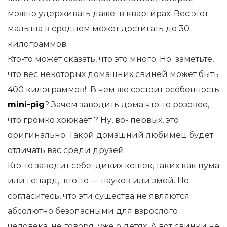
можно удерживать даже в квартирах. Вес этот
малыша в среднем может достигать до 30
килограммов.
Кто-то может сказать, что это много. Но заметьте,
что вес некоторых домашних свиней может быть
400 килограммов! В чем же состоит особенность
mini-pig
? Зачем заводить дома что-то розовое,
что громко хрюкает ? Ну, во- первых, это
оригинально. Такой домашний любимец будет
отличать вас среди друзей.
Кто-то заводит себе диких кошек, таких как пума
или гепард, кто-то — пауков или змей. Но
согласитесь, что эти существа не являются
абсолютно безопасными для взрослого
человека, не говоря уже о детях. А вот свинки не