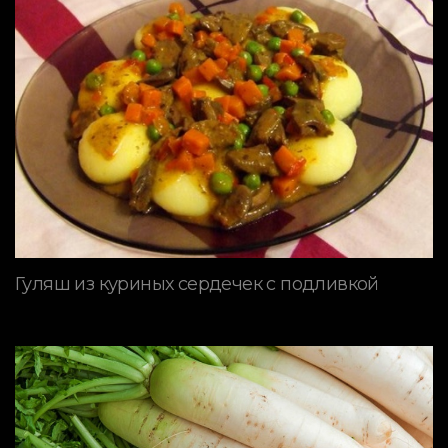
Гуляш из куриных сердечек с подливкой