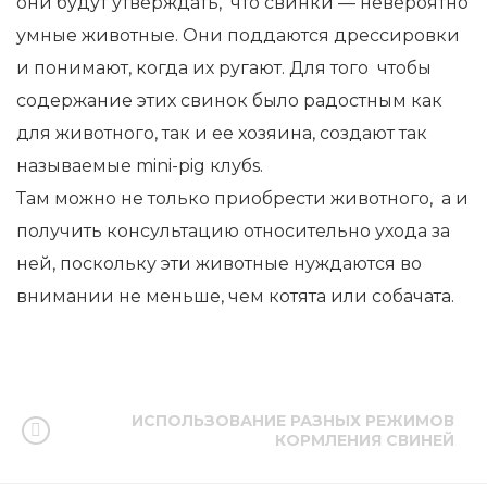
они будут утверждать, что свинки — невероятно
умные животные. Они поддаются дрессировки
и понимают, когда их ругают. Для того чтобы
содержание этих свинок было радостным как
для животного, так и ее хозяина, создают так
называемые mini-pig клубs.
Там можно не только приобрести животного, а и
получить консультацию относительно ухода за
ней, поскольку эти животные нуждаются во
внимании не меньше, чем котята или собачата.
ИСПОЛЬЗОВАНИЕ РАЗНЫХ РЕЖИМОВ
КОРМЛЕНИЯ СВИНЕЙ