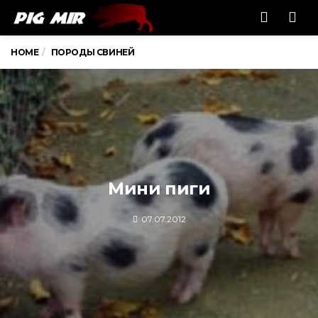
Men
HOME
ПОРОДЫ СВИНЕЙ
Мини пиги
07.07.2012