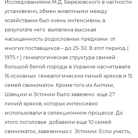
Исследованиями М.Д. Березовского в частности
установлено, обмен животными между
хозяйствами был очень интенсивны, в
результате чего выявлена высокая
насыщенность родословных предками от
многих поставщиков – до 25-30. В этот период (
1975 г.) генеалогическая структура свиней
большой белой породы в Украине насчитывала
16 основных генеалогических линий хряков и 15
семей свиноматок. Кроме того из Англии,
Швеции и Эстонии было завезено еще 27
линий хряков, которых интенсивно
использовали в селекционном процессе. До
этого поголовья добавили еще 10 семей
свиноматок, завезенных с Эстонии. Если учесть,