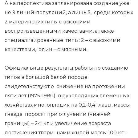
А на перспектива запланирована создание уже
не 9 линий-популяций, а лишь 5, среди которых
2 материнских типы с высокими
воспроизведенными качествами, а также
специализированные типы: 2 – с высокими
качествами, один – с мясными.
Официальные результаты работы по созданию
типов в большой белой породе
свидетельствуют о снижение на протяжении
пяти лет (1975-1980) в руководящих племенных
хозяйствах многоплодия на 0,2-0,4 главы, массы
гнезда поросят при отлучении (нижней
границы) – 24 кг и увеличение возраста
достижения твари- нами живой массы 100 кг –