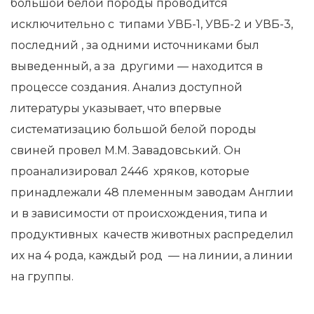
большой белой породы проводится
исключительно с типами УВБ-1, УВБ-2 и УВБ-3,
последний , за одними источниками был
выведенный, а за другими — находится в
процессе создания. Анализ доступной
литературы указывает, что впервые
систематизацию большой белой породы
свиней провел М.М. Завадовський. Он
проанализировал 2446 хряков, которые
принадлежали 48 племенным заводам Англии
и в зависимости от происхождения, типа и
продуктивных качеств животных распределил
их на 4 рода, каждый род — на линии, а линии
на группы.