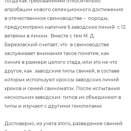
Тогда как требованиями относительно
апробации нового селекционного достижения
в отечественном свиноводстве – породы,
предусмотрено наличие 6 заводских линий с 12
ветвями в линии. Вместе с тем М. Д.
Березовский считает, что в свиноводстве
заслуживает внимания такое понятие, как
линия в размере целого стада, или это не что
другое, как заводские типы свиней, в составе
которых используют кроссы заводских линий
хряков и семей свиноматок. После испытания
нескольких заводских типов их объединяют в
типы и изучают с другими генотипами.
Достоверно, из учета этого, разведение свиней