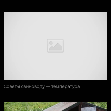
Советы свиноводу — температура