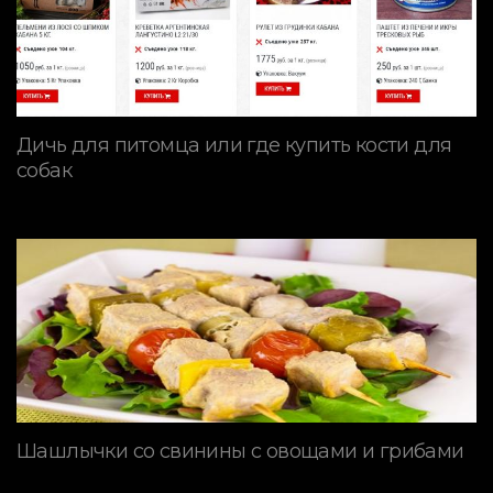
Дичь для питомца или где купить кости для
собак
Шашлычки со свинины с овощами и грибами