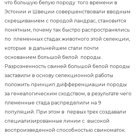
что большую белую породу того времени в
Эстонии и Швеции совершенствовали вводным
скрещиванием с породой ландрас, становится
понятным, почему так быстро распространялись
по племенных стадах животного этой селекции,
которые в дальнейшем стали почти
основанием большой белой породы.
Разрозненность свиней большой белой породы
заставили в основу селекционной работы
положить принцип дифференциации породы
за генеалогическим сходством, в результате чего
племенные стада распределили на 9
популяций. При этом в первых трех создавали
специализированные линии с высокой
воспроизведенной способностью свиноматок.