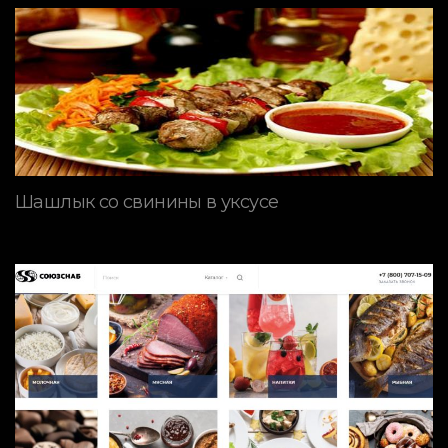
Шашлык со свинины в уксусе