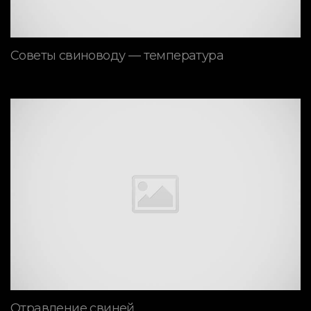
Советы свиноводу — температура
Отравление свиней