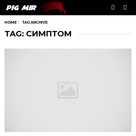
Men
HOME
TAG ARCHIVE
TAG: СИМПТОМ