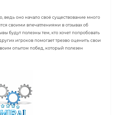
, ведь оно начало своё существование много
ятся своими впечатлениями в отзывах об
ывы будут полезны тем, кто хочет попробовать
 других игроков помогает трезво оценить свои
своим опытом побед, который полезен