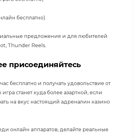
нлайн бесплатно).
ециальные предложения и для любителей
Hot, Thunder Reels.
рее присоединяйтесь
час бесплатно и получать удовольствие от
 игра станет куда более азартной, если
ать на вкус настоящий адреналин казино
еди онлайн аппаратов, делайте реальные