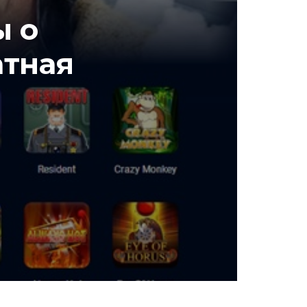
ы о
атная