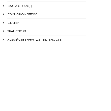
САД И ОГОРОД
СВИНОКОМПЛЕКС
СТАТЬИ
ТРАНСПОРТ
ХОЗЯЙСТВЕННАЯ ДЕЯТЕЛЬНОСТЬ