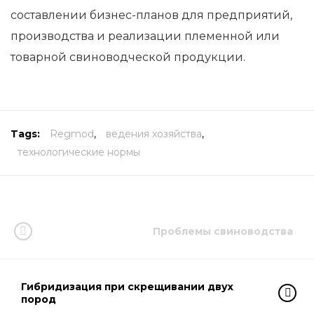
составлении бизнес-планов для предприятий,
производства и реализации племенной или
товарной свиноводческой продукции.
Tags:
Regmod
,
ведения хозяйства
,
технологические нормы
Проблемы свиноводства
Гибридизация при скрещивании двух
пород