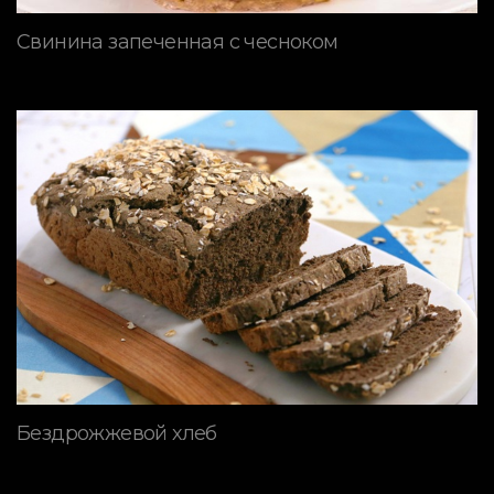
Свинина запеченная с чесноком
Бездрожжевой хлеб