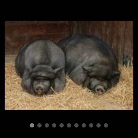
ПОРОДЫ СВИНЕЙ
Вьетнамские свиньи