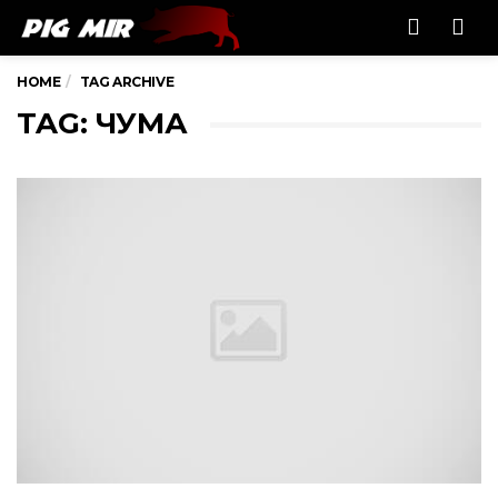
Men
HOME
TAG ARCHIVE
TAG: ЧУМА