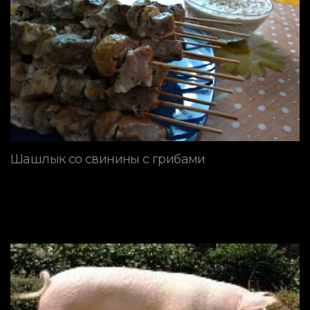
Шашлык со свинины с грибами