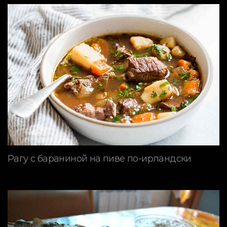
Рагу с бараниной на пиве по-ирландски