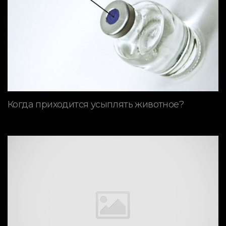
Когда приходится усыплять животное?