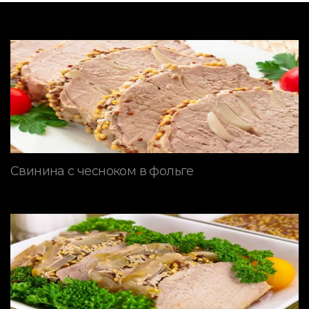
Свинина с чесноком в фольге