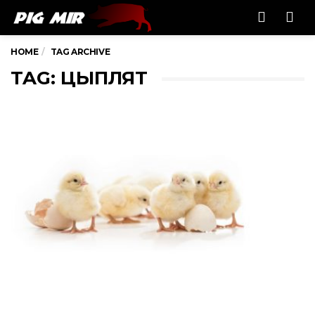
Men
HOME
TAG ARCHIVE
TAG: ЦЫПЛЯТ