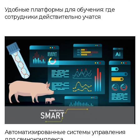
Удобные платформы для обучения: где
сотрудники действительно учатся
Автоматизированные системы управления
для свинокомплекса