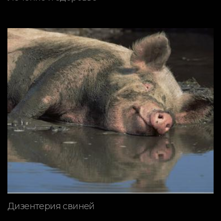
Дизентерия свиней