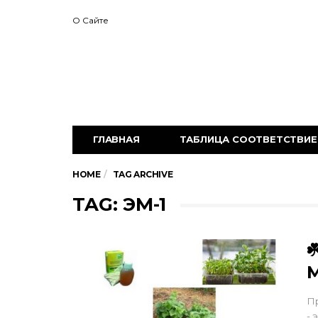
О Сайте
ГЛАВНАЯ
ТАБЛИЦА СООТВЕТСТВИЕ 
HOME
TAG ARCHIVE
TAG: ЭМ-1
☘
Пр
- 