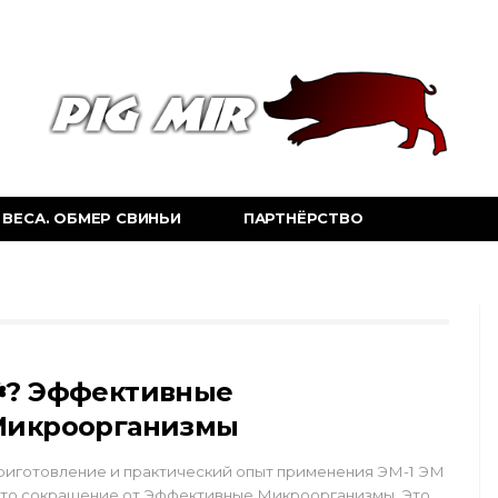
ВЕСА. ОБМЕР СВИНЬИ
ПАРТНЁРСТВО
️? Эффективные
Микроорганизмы
иготовление и практический опыт применения ЭМ-1 ЭМ
это сокращение от Эффективные Микроорганизмы. Это