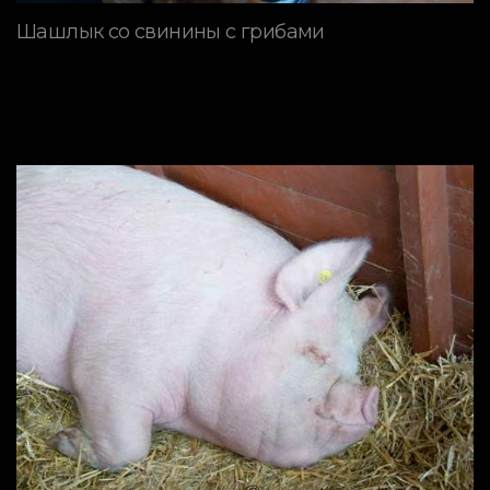
Шашлык со свинины с грибами
ПОРОДЫ СВИНЕЙ
Породы