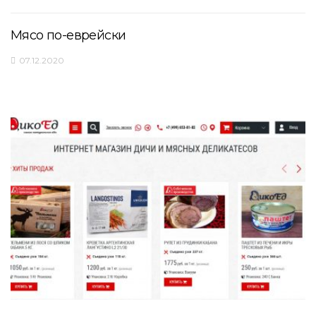
Мясо по-еврейски
07.12.2020