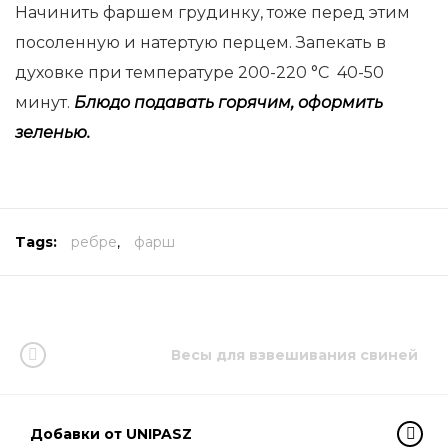
Начинить фаршем грудинку, тоже перед этим
посоленную и натертую перцем. Запекать в
духовке при температуре 200-220 °С 40-50
минут.
Блюдо подавать горячим, оформить
зеленью.
Tags:
ребре
,
фарш
Весы для взвешивания свиней
Добавки от UNIPASZ