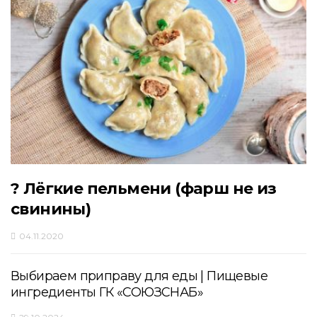
? Лёгкие пельмени (фарш не из
свинины)
04.11.2020
Выбираем приправу для еды | Пищевые
ингредиенты ГК «СОЮЗСНАБ»