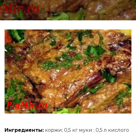
Ингредиенты:
коржи; 0,5 кг муки ; 0,5 л кислого