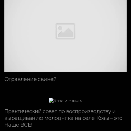
Отравление свиней
Практический совет по воспроизводству и
выращиванию молодняка на селе. Козы – это
Наше ВСЁ!