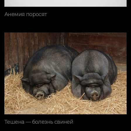
Анемия поросят
Тешена — болезнь свиней