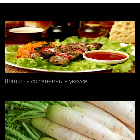
Шашлык со свинины в уксусе