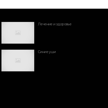
Лечение и здоровье
ПОРОДЫ СВИНЕЙ
angalitsa
ПОРОДЫ СВИН
Синие уши
Мини пиги