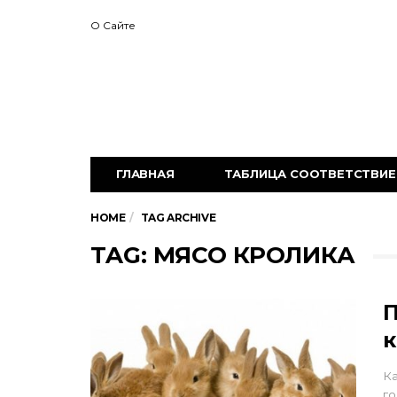
О Сайте
ГЛАВНАЯ
ТАБЛИЦА СООТВЕТСТВИЕ 
HOME
TAG ARCHIVE
TAG: МЯСО КРОЛИКА
П
к
Ка
го