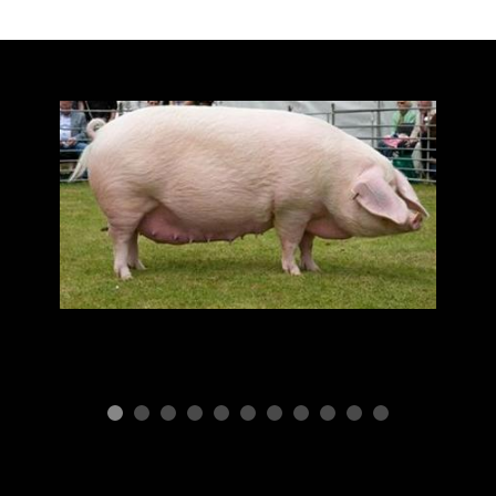
ПОРОДЫ СВИНЕЙ
M
Породы и
производительность
свиней