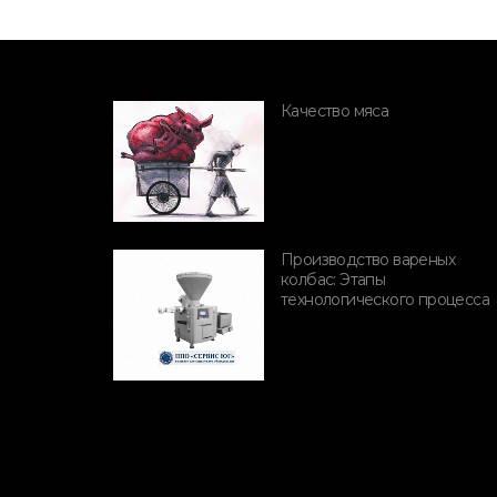
Качество мяса
Производство вареных
ПОРОДЫ СВИНЕЙ
колбас: Этапы
технологического процесса
Породы