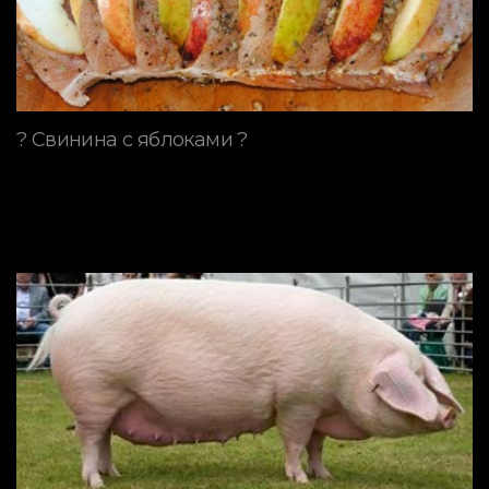
? Свинина с яблоками ?
ПОРОДЫ СВИНЕЙ
Породы и
производительность свиней