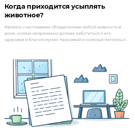
Когда приходится усыплять
животное?
Являясь счастливыми обладателями любой живности в
доме, хозяин непременно должен заботиться о его
здоровье и благополучии. Красивый и холеный питомец п…