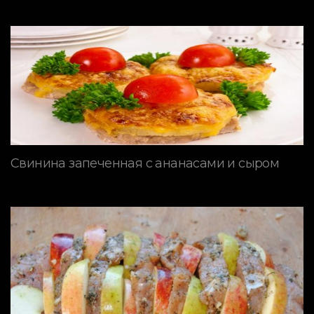
Свинина запеченная с ананасами и сыром