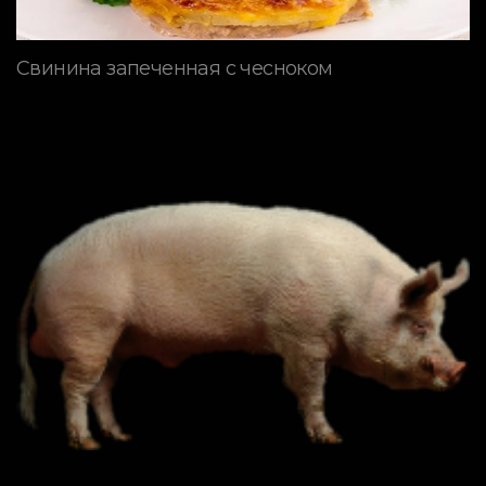
Свинина запеченная с чесноком
ПОРОДЫ СВИНЕЙ
Типы свиней