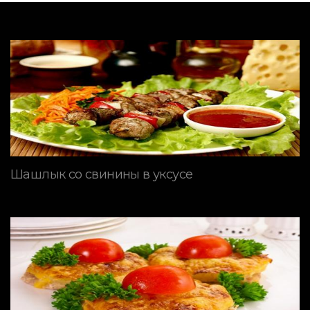
Шашлык со свинины в уксусе