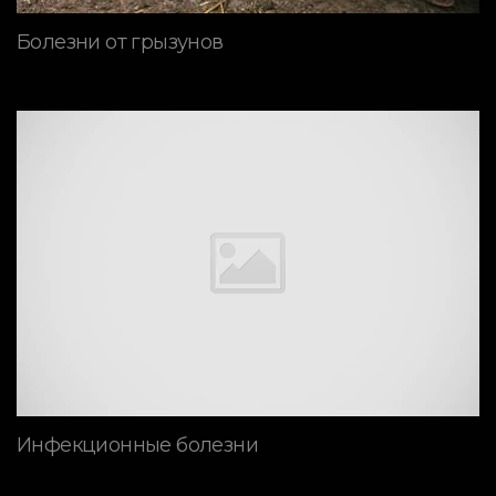
Болезни от грызунов
Инфекционные болезни