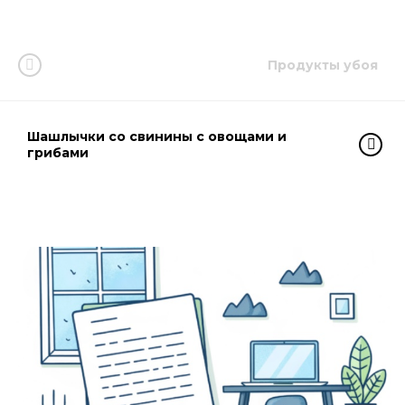
Продукты убоя
Шашлычки со свинины с овощами и
грибами