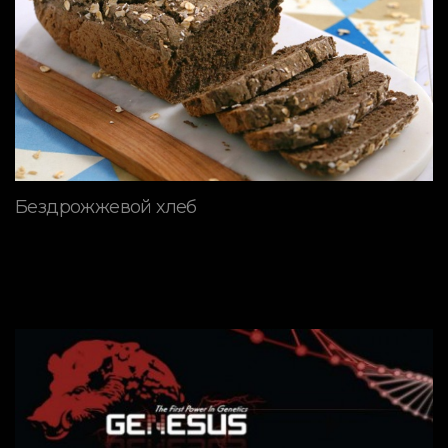
Бездрожжевой хлеб
ПОРОДЫ СВИНЕЙ
Генетическая программа
GENESUS