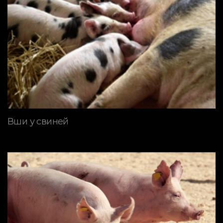
Вши у свиней