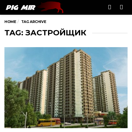
Men
HOME
TAG ARCHIVE
TAG: ЗАСТРОЙЩИК