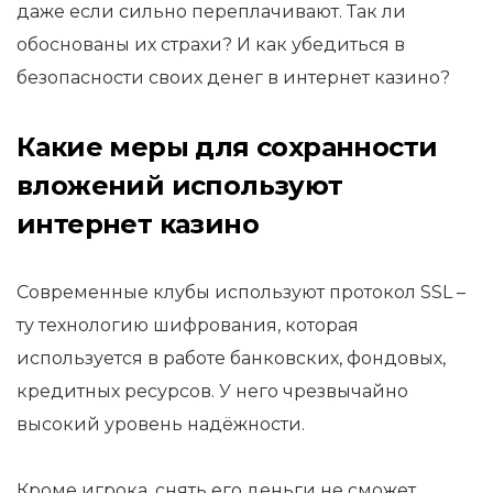
даже если сильно переплачивают.
Так ли
обоснованы их страхи? И как убедиться в
безопасности своих денег в интернет казино?
Какие меры для сохранности
вложений используют
интернет казино
Современные клубы используют протокол SSL –
ту технологию шифрования, которая
используется в работе банковских, фондовых,
кредитных ресурсов. У него чрезвычайно
высокий уровень надёжности.
Кроме игрока, снять его деньги не сможет