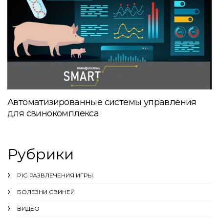
Автоматизированные системы управления
для свинокомплекса
Рубрики
PIG РАЗВЛЕЧЕНИЯ ИГРЫ
БОЛЕЗНИ СВИНЕЙ
ВИДЕО