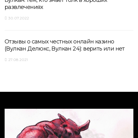
Вулкан: тем, кто знает толк в хороших
развлечениях
30.07.2022
Отзывы о самых честных онлайн казино
(Вулкан Делюкс, Вулкан 24): верить или нет
27.08.2021