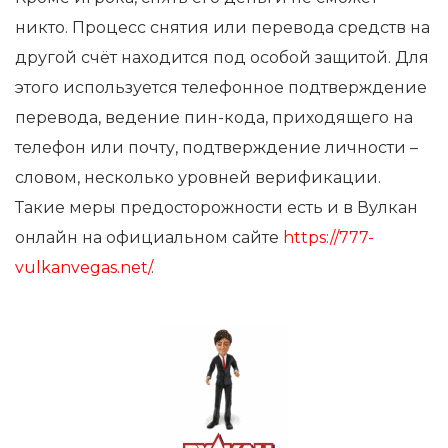
никто. Процесс снятия или перевода средств на
другой счёт находится под особой защитой. Для
этого используется телефонное подтверждение
перевода, ведение пин-кода, приходящего на
телефон или почту, подтверждение личности –
словом, несколько уровней верификации.
Такие меры предосторожности есть и в Вулкан
онлайн на официальном сайте
https://777-
vulkanvegas.net/
.