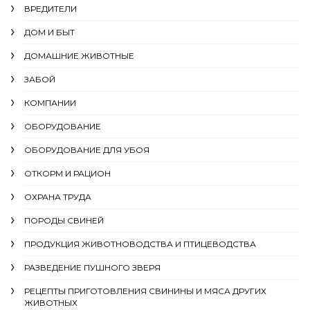
ВРЕДИТЕЛИ
ДОМ И БЫТ
ДОМАШНИЕ ЖИВОТНЫЕ
ЗАБОЙ
КОМПАНИИ
ОБОРУДОВАНИЕ
ОБОРУДОВАНИЕ ДЛЯ УБОЯ
ОТКОРМ И РАЦИОН
ОХРАНА ТРУДА
ПОРОДЫ СВИНЕЙ
ПРОДУКЦИЯ ЖИВОТНОВОДСТВА И ПТИЦЕВОДСТВА
РАЗВЕДЕНИЕ ПУШНОГО ЗВЕРЯ
РЕЦЕПТЫ ПРИГОТОВЛЕНИЯ СВИНИНЫ И МЯСА ДРУГИХ
ЖИВОТНЫХ