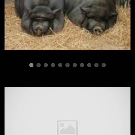
ПОРОДЫ СВИНЕЙ
Вьетнамские свиньи