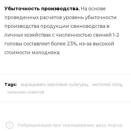
Убыточность производства.
На основе
проведенных расчетов уровень убыточности
производства продукции свиноводства в
личных хозяйствах с численностью свиней 1-2
головы составляет более 23%, из-за высокой
стоимости молодняка.
Tags:
выращивать зерновые культуры
,
жителей села
,
сельских советов
Гибридизация при скрещивании двух пород