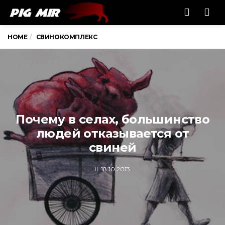
Men
HOME
СВИНОКОМПЛЕКС
Почему в селах, большинство
людей отказывается от
свиней
18.10.2013