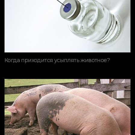
Когда приходится усыплять животное?