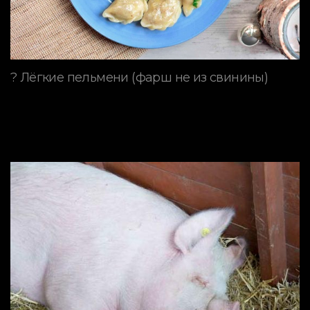
? Лёгкие пельмени (фарш не из свинины)
ПОРОДЫ СВИНЕЙ