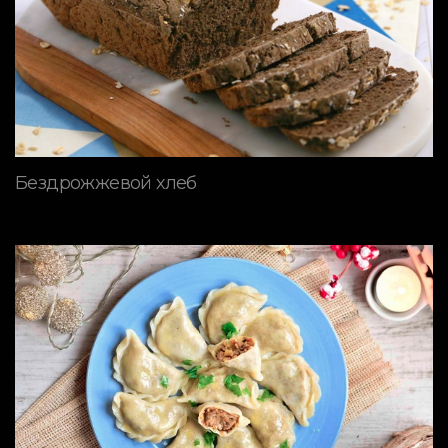
Бездрожжевой хлеб