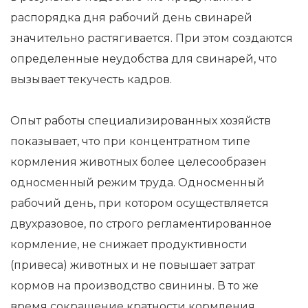
распорядка дня рабочий день свинарей
значительно растягивается. При этом создаются
определенные неудобства для свинарей, что
вызывает текучесть кадров.
Опыт работы специализированных хозяйств
показывает, что при концентратном типе
кормления животных более целесообразен
односменный режим труда. Односменный
рабочий день, при котором осуществляется
двухразовое, по строго регламентированное
кормление, не снижает продуктивности
(привеса) животных и не повышает затрат
кормов на производство свинины. В то же
время сокращение кратности кормления