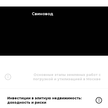
Свиновод
Основные этапы земляных работ с
погрузкой и утилизацией в Москве
Инвестиции в элитную недвижимость:
доходность и риски