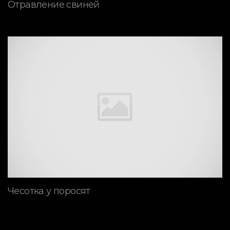
Отравление свиней
Чесотка у поросят