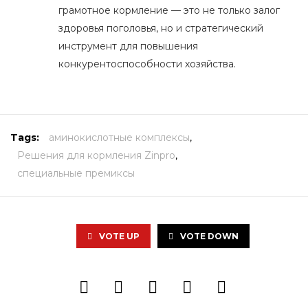
грамотное кормление — это не только залог
здоровья поголовья, но и стратегический
инструмент для повышения
конкурентоспособности хозяйства.
Tags:
аминокислотные комплексы
,
Решения для кормления Zinpro
,
специальные премиксы
VOTE UP
VOTE DOWN