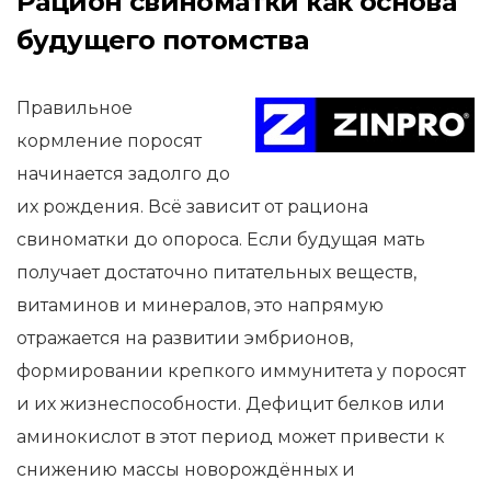
Рацион свиноматки как основа
будущего потомства
Правильное
кормление поросят
начинается задолго до
их рождения. Всё зависит от рациона
свиноматки до опороса. Если будущая мать
получает достаточно питательных веществ,
витаминов и минералов, это напрямую
отражается на развитии эмбрионов,
формировании крепкого иммунитета у поросят
и их жизнеспособности. Дефицит белков или
аминокислот в этот период может привести к
снижению массы новорождённых и