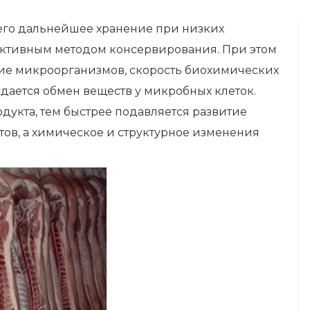
его дальнейшее хранение при низких
ективным методом консервирования. При этом
ие микроорганизмов, скорость биохимических
дается обмен веществ у микробных клеток.
дукта, тем быстрее подавляется развитие
ов, а химическое и структурное изменения