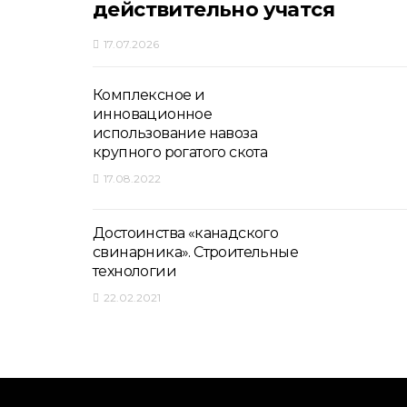
действительно учатся
17.07.2026
Комплексное и
инновационное
использование навоза
крупного рогатого скота
17.08.2022
Достоинства «канадского
свинарника». Строительные
технологии
22.02.2021