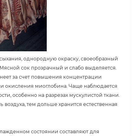
сыхания, однородную окраску, своеобразный
 Мясной сок прозрачный и слабо выделяется.
мнеет за счет повышения концентрации
и и окисления миоглобина. Чаще наблюдается
ти, особенно на разрезах мускулистой ткани.
 воздуха, тем дольше хранится естественная
охлажденном состоянии составляют для