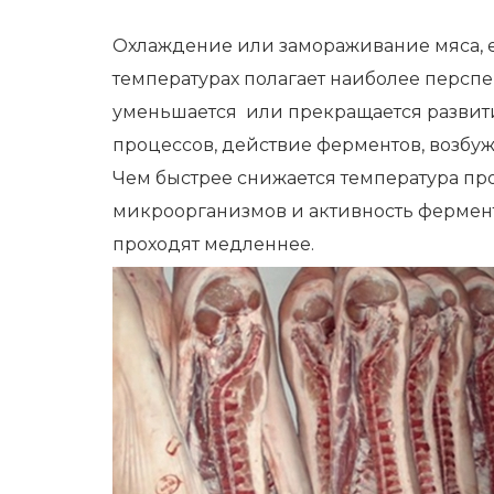
Охлаждение или замораживание мяса, 
температурах полагает наиболее персп
уменьшается или прекращается развит
процессов, действие ферментов, возбуж
Чем быстрее снижается температура про
микроорганизмов и активность фермент
проходят медленнее.