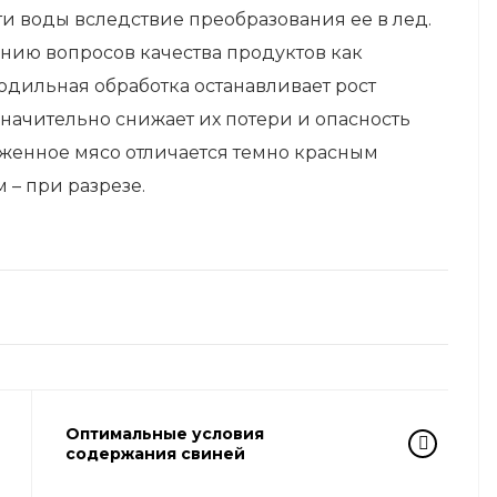
и воды вследствие преобразования ее в лед.
нию вопросов качества продуктов как
лодильная обработка останавливает рост
значительно снижает их потери и опасность
женное мясо отличается темно красным
 – при разрезе.
Оптимальные условия
содержания свиней