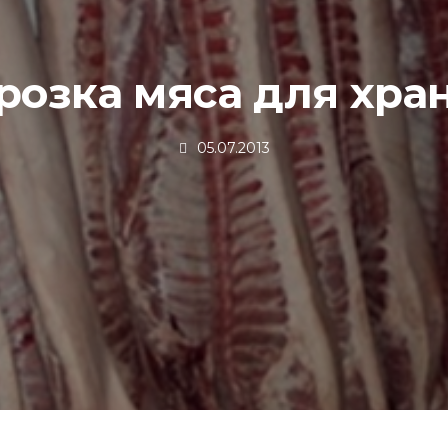
розка мяса для хра
05.07.2013