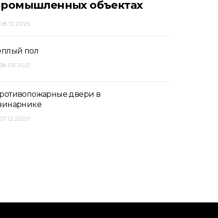
промышленных объектах
08.12.2025
ёплый пол
28.03.2021
ротивопожарные двери в
винарнике
07.12.2020