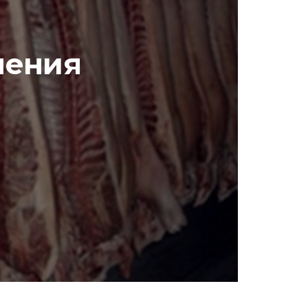
нения