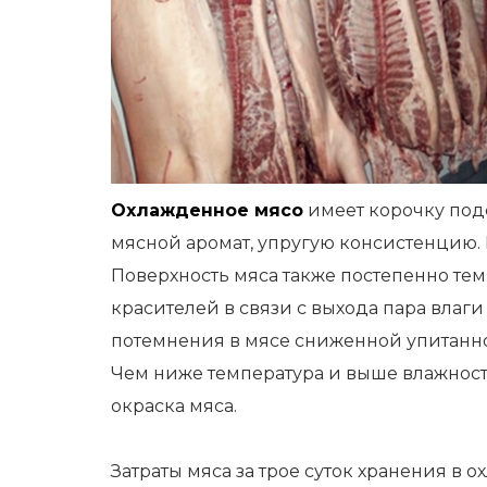
Охлажденное мясо
имеет корочку под
мясной аромат, упругую консистенцию.
Поверхность мяса также постепенно те
красителей в связи с выхода пара влаг
потемнения в мясе сниженной упитаннос
Чем ниже температура и выше влажность
окраска мяса.
Затраты мяса за трое суток хранения в 