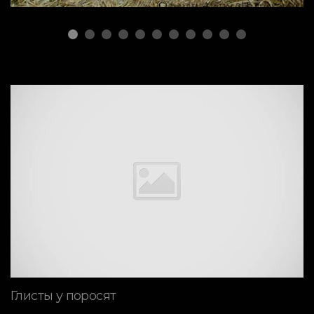
Глисты у поросят