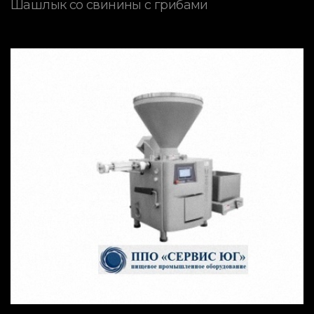
Шашлык со свинины с грибами