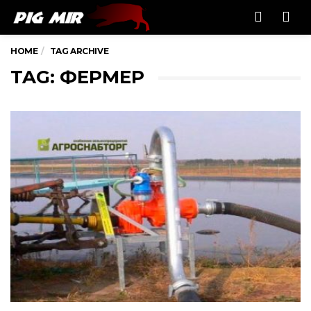
Men
HOME
TAG ARCHIVE
TAG: ФЕРМЕР