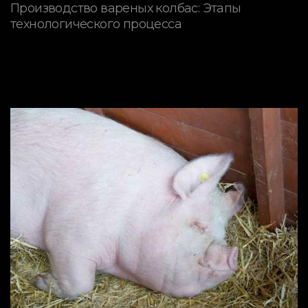
Производство вареных колбас: Этапы
технологического процесса
ПОРОДЫ СВИНЕЙ
Породы