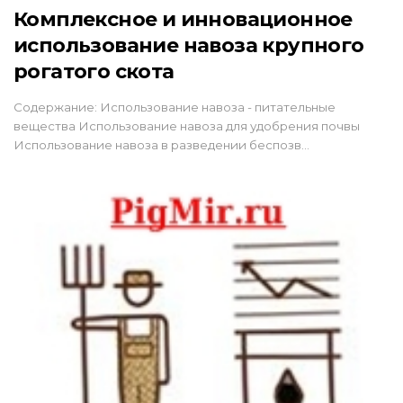
Комплексное и инновационное
использование навоза крупного
рогатого скота
Содержание: Использование навоза - питательные
вещества Использование навоза для удобрения почвы
Использование навоза в разведении беспозв…