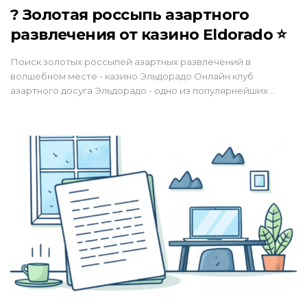
? Золотая россыпь азартного
развлечения от казино Eldorado ⭐
Поиск золотых россыпей азартных развлечений в
волшебном месте - казино Эльдорадо Онлайн клуб
азартного досуга Эльдорадо - одно из популярнейших …