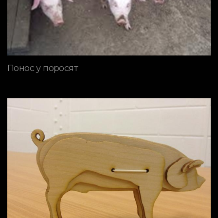
Понос у поросят