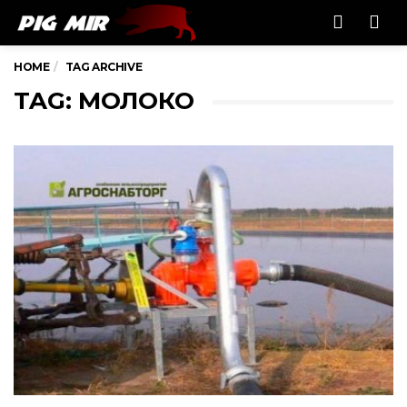
Men
HOME
TAG ARCHIVE
TAG: МОЛОКО