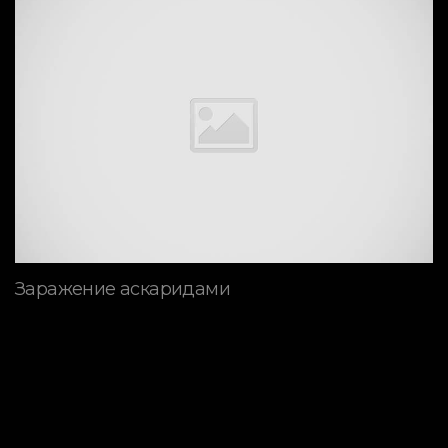
Заражение аскаридами