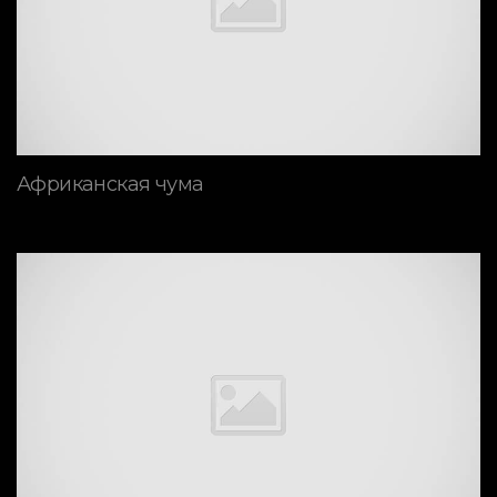
Африканская чума