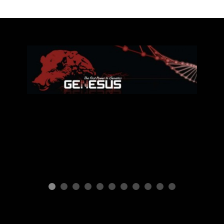
ПОРОДЫ СВИНЕЙ
Генетическая
программа
GENESUS
П