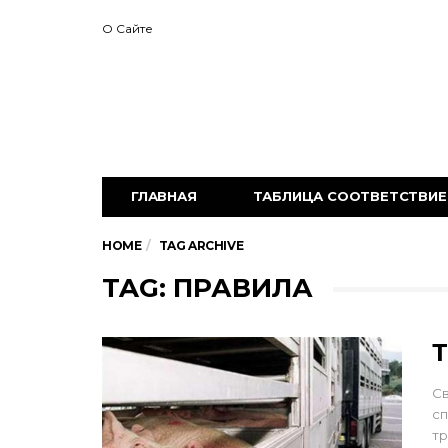
О Сайте
ГЛАВНАЯ
ТАБЛИЦА СООТВЕТСТВИЕ 
HOME
TAG ARCHIVE
TAG: ПРАВИЛА
Т
Св
сп
тр