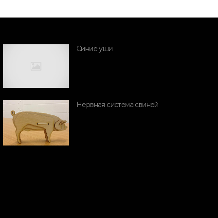
Синие уши
ПОРОДЫ СВИН
Mangalitsa
Нервная система свиней
ПОРОДЫ СВИНЕЙ
ороды