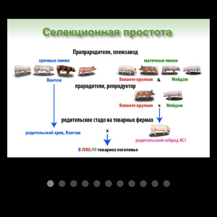
ПОРОДЫ СВИНЕЙ
Селекционная простота