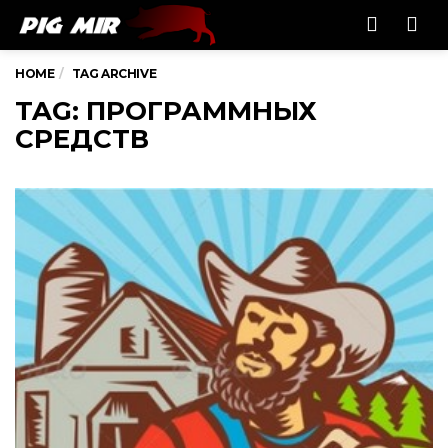
Men
HOME
TAG ARCHIVE
TAG: ПРОГРАММНЫХ
СРЕДСТВ