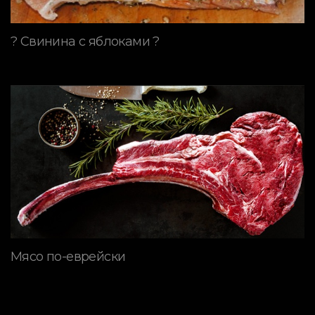
? Свинина с яблоками ?
Мясо по-еврейски