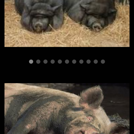
ПОРОДЫ СВИНЕЙ
Вьетнамские свиньи