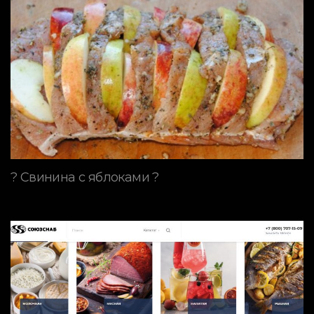
? Свинина с яблоками ?