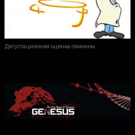
Дегустационная оценка свинины
ПОРОДЫ СВИНЕЙ
Генетическая программа
GENESUS