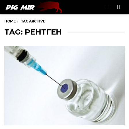
Men
HOME
TAG ARCHIVE
TAG: РЕНТГЕН