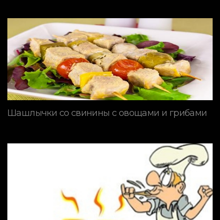
Шашлычки со свинины с овощами и грибами