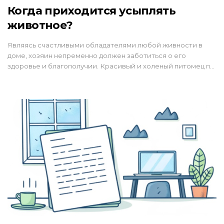
Когда приходится усыплять
животное?
Являясь счастливыми обладателями любой живности в
доме, хозяин непременно должен заботиться о его
здоровье и благополучии. Красивый и холеный питомец п…