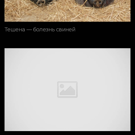
Тешена — болезнь свиней