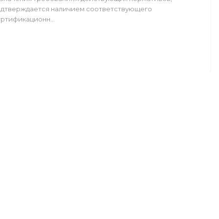
одтверждается наличием соответствующего
ертификационн…