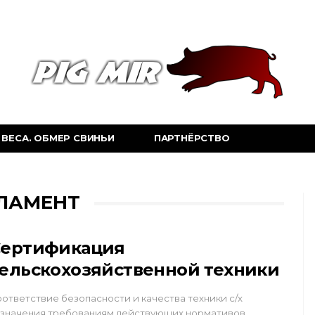
ВЕСА. ОБМЕР СВИНЬИ
ПАРТНЁРСТВО
ГЛАМЕНТ
Сертификация
ельскохозяйственной техники
ответствие безопасности и качества техники с/х
значения требованиям действующих нормативов,