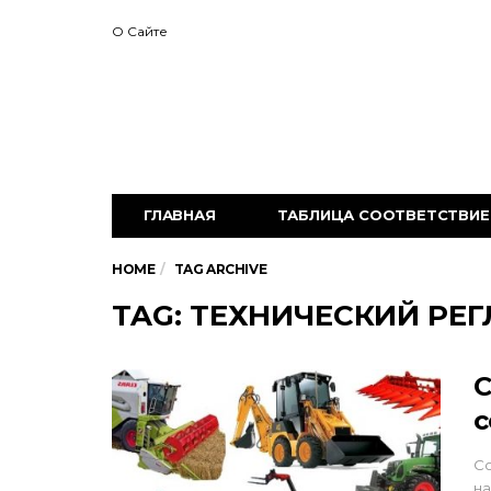
О Сайте
ГЛАВНАЯ
ТАБЛИЦА СООТВЕТСТВИЕ 
HOME
TAG ARCHIVE
TAG: ТЕХНИЧЕСКИЙ РЕ
с
Со
на