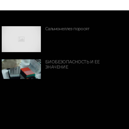
Сальмонеллез поросят
ПОРОДЫ СВИНЕЙ
БИОБЕЗОПАСНОСТЬ И ЕЕ
ПОРОДЫ СВИН
ибридизация при
ЗНАЧЕНИЕ
Дикий каба
крещивании двух
ород