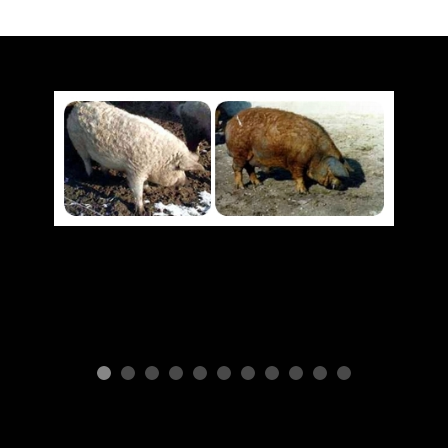
ПОРОДЫ СВИНЕЙ
Mangalitsa
Г
с
п