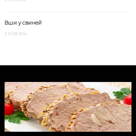
Вши у свиней
31.08.2014