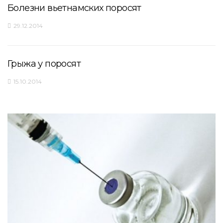
Болезни вьетнамских поросят
29.12.2014
Грыжа у поросят
15.10.2014