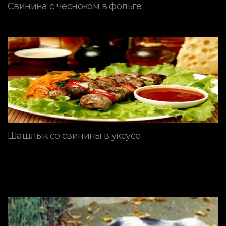
Свинина с чесноком в фольге
Шашлык со свинины в уксусе