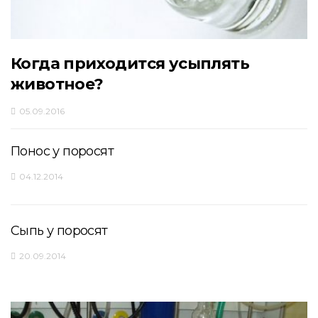
Когда приходится усыплять
животное?
05.09.2016
Понос у поросят
04.12.2014
Сыпь у поросят
20.09.2014