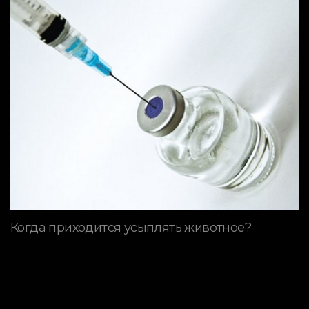
Когда приходится усыплять животное?