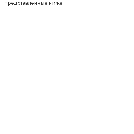
представленные ниже.