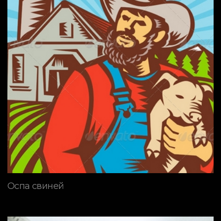
Оспа свиней