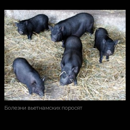
Болезни вьетнамских поросят