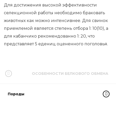
Для достижения высокой эффективности
селекционной работы необходимо браковать
животных как можно интенсивнее. Для свинок
приемлемой является степень отбора 1: 10(10), а
для кабанчико рекомендованно 1: 20, что
представляет 5 едениц оцененного поголовья.
ОСОБЕННОСТИ БЕЛКОВОГО ОБМЕНА
Породы