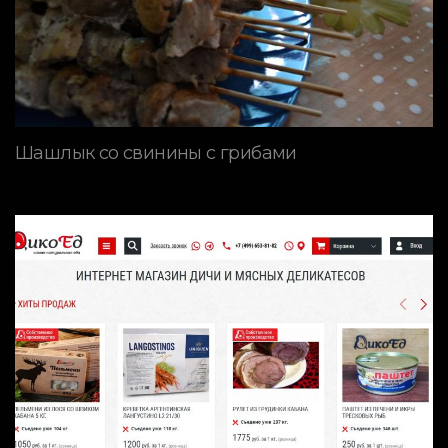
Шашлык со свинины с грибами