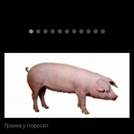
Грыжа у поросят