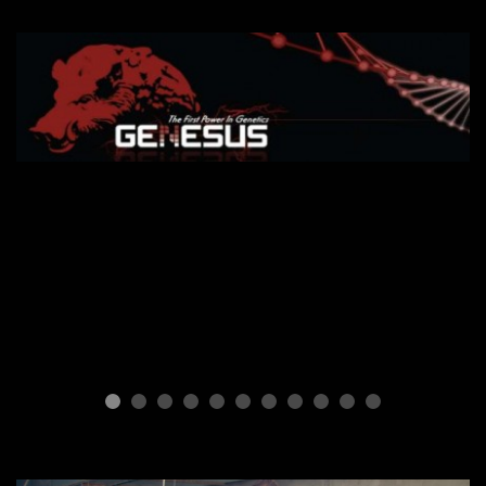
ПОРОДЫ СВИНЕЙ
Генетическая программа
GENESUS