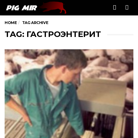
Men
HOME
TAG ARCHIVE
TAG: ГАСТРОЭНТЕРИТ