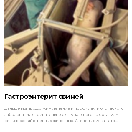
Гастроэнтерит свиней
Дальше мы продолжим лечение и профилактику опасного
заболевания отрицательно сказывающего на организм
сельскохозяйственных животных. Степень риска пато…