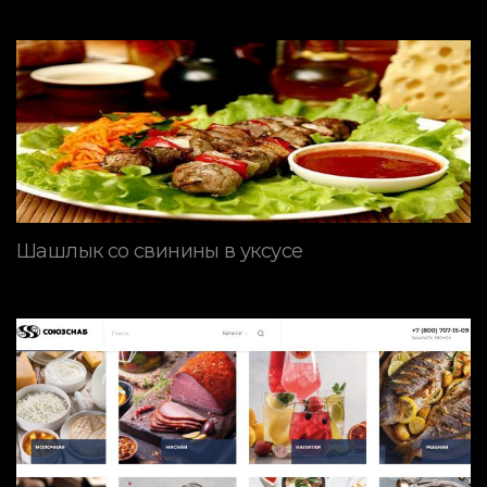
Шашлык со свинины в уксусе