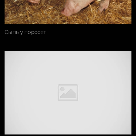
Сыпь у поросят