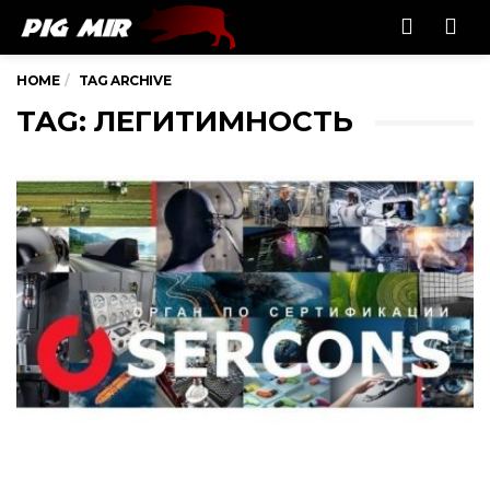
Men
HOME
TAG ARCHIVE
TAG: ЛЕГИТИМНОСТЬ