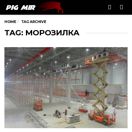
Men
HOME
TAG ARCHIVE
TAG: МОРОЗИЛКА