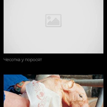
Чесотка у поросят