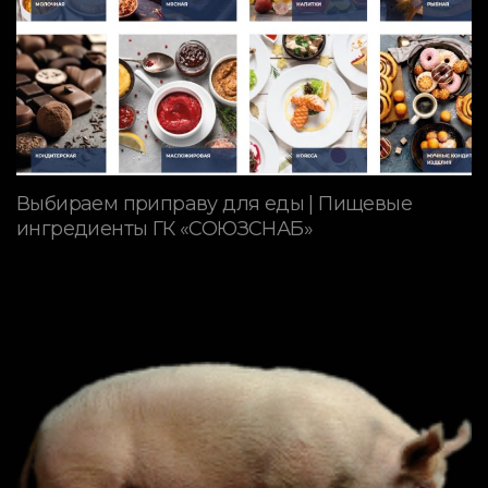
Выбираем приправу для еды | Пищевые
ингредиенты ГК «СОЮЗСНАБ»