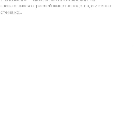
звивающихся отраслей животноводства, и именно
стема ко…