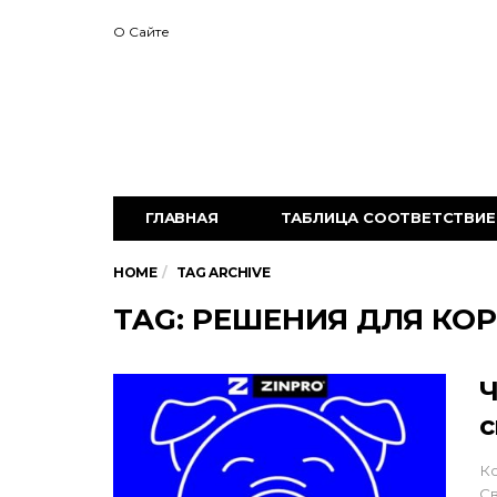
О Сайте
ГЛАВНАЯ
ТАБЛИЦА СООТВЕТСТВИЕ 
HOME
TAG ARCHIVE
TAG: РЕШЕНИЯ ДЛЯ КО
Ч
с
К
Св