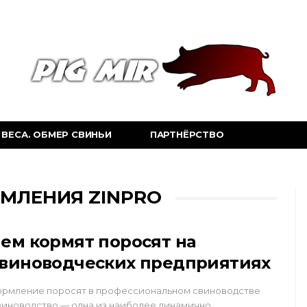
ВЕСА. ОБМЕР СВИНЬИ
ПАРТНЁРСТВО
РМЛЕНИЯ ZINPRO
ем кормят поросят на
виноводческих предприятиях
ормление поросят в профессиональном свиноводстве
иноводство — одна из наиболее динамично