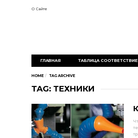
О Сайте
ГЛАВНАЯ
ТАБЛИЦА СООТВЕТСТВИЕ 
HOME
TAG ARCHIVE
TAG: ТЕХНИКИ
К
Ч
те
тр