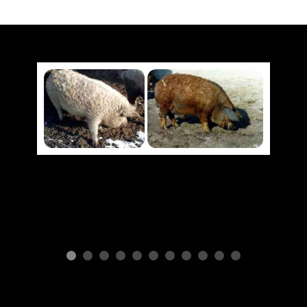
ПОРОДЫ СВИНЕЙ
Mangalitsa
В
с