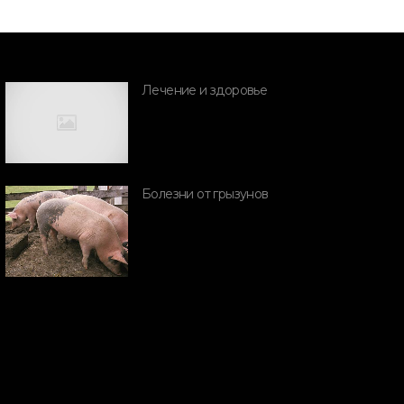
Лечение и здоровье
ПОРОДЫ СВИНЕЙ
Болезни от грызунов
ПОРОДЫ СВИН
ьетнамские
Дикий каба
виньи