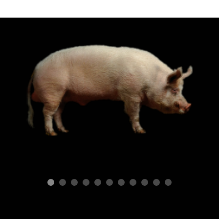
Г
п
G
ПОРОДЫ СВИНЕЙ
Типы свиней