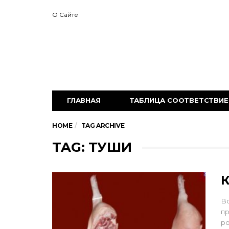
О Сайте
ГЛАВНАЯ
ТАБЛИЦА СООТВЕТСТВИЕ 
HOME
TAG ARCHIVE
TAG: ТУШИ
К
В
пр
ро