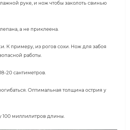
лажной руке, и нож чтобы заколоть свинью
лепана, а не приклеена.
. К примеру, из рогов сохи. Нож для забоя
зопасной работы.
18-20 сантиметров.
рогибаться. Оптимальная толщина острия у
у 100 миллилитров длины.