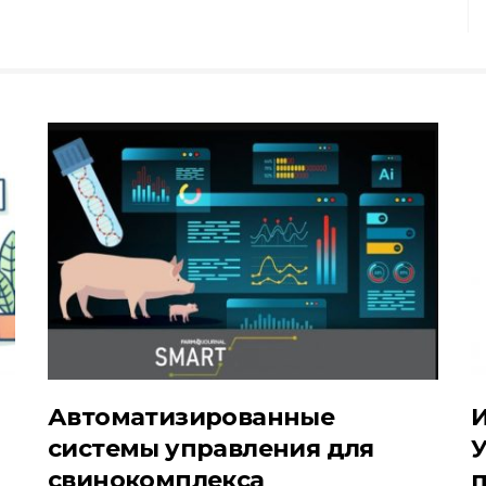
Автоматизированные
И
системы управления для
У
свинокомплекса