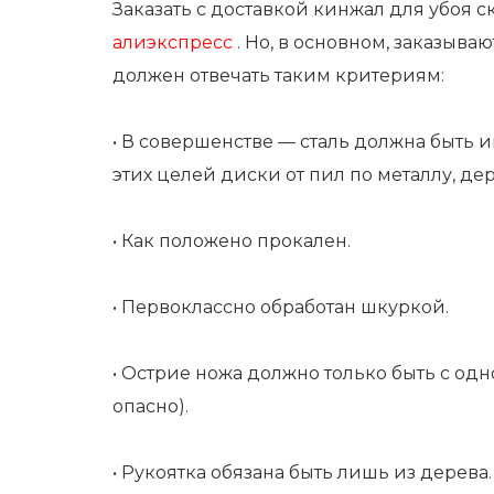
Заказать с доставкой кинжал для убоя с
алиэкспресс
. Но, в основном, заказыва
должен отвечать таким критериям:
• В совершенстве — сталь должна быть 
этих целей диски от пил по металлу, дер
• Как положено прокален.
• Первоклассно обработан шкуркой.
• Острие ножа должно только быть с одно
опасно).
• Рукоятка обязана быть лишь из дерева.