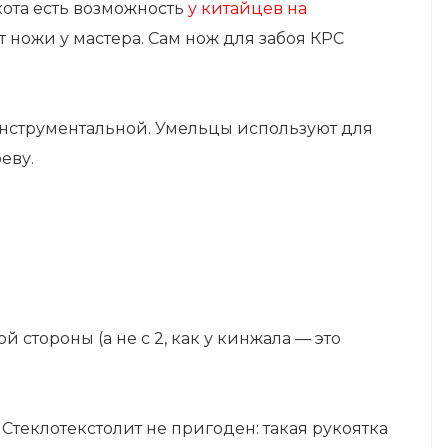
кота есть возможность
у китайцев на
ют ножи у мастера. Сам нож для забоя КРС
инструментальной. Умельцы используют для
еву.
й стороны (а не с 2, как у кинжала — это
 Стеклотекстолит не пригоден: такая рукоятка