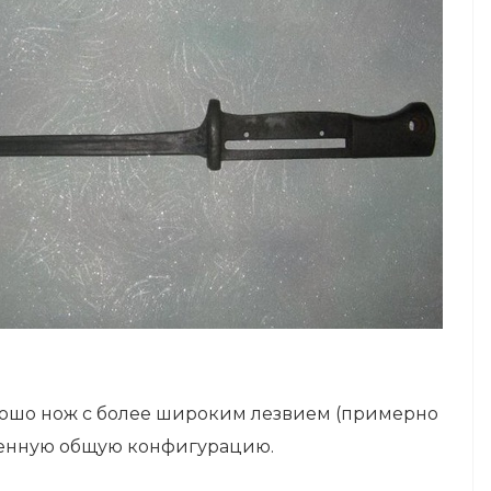
орошо нож с более широким лезвием (примерно
ленную общую конфигурацию.