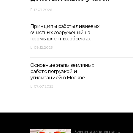
17.07.2026
Принципы работы ливневых
очистных сооружений на
промышленных объектах
08.12.2025
Основные этапы земляных
работ с погрузкой и
утилизацией в Москве
07.07.2025
Свинина запеченная с