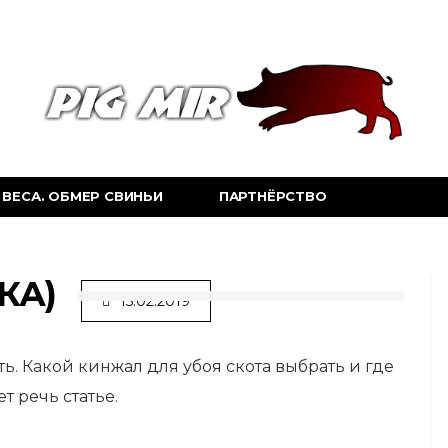
ВЕСА. ОБМЕР СВИНЬИ
ПАРТНЁРСТВО
КА)
15.02.2019
ь. Какой кинжал для убоя скота выбрать и где
т речь статье.