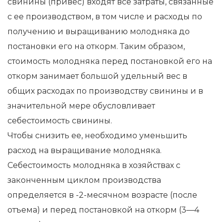
свинины (привес) входят все затраты, связанные
с ее производством, в том числе и расходы по
получению и выращиванию молодняка до
постановки его на откорм. Таким образом,
стоимость молодняка перед постановкой его на
откорм занимает большой удельный вес в
общих расходах по производству свинины и в
значительной мере обусловливает
себестоимость свинины.
Чтобы снизить ее, необходимо уменьшить
расход на выращивание молодняка.
Себестоимость молодняка в хозяйствах с
законченным циклом производства
определяется в -2-месячном возрасте (после
отъема) и перед постановкой на откорм (3—4