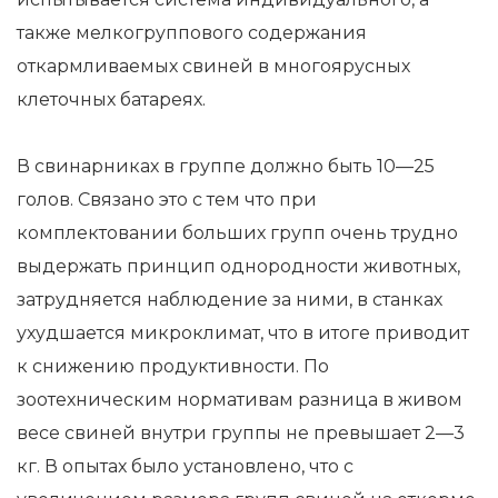
также мелкогруппового содержания
откармливаемых свиней в многоярусных
клеточных батареях.
В свинарниках в группе должно быть 10—25
голов. Связано это с тем что при
комплектовании больших групп очень трудно
выдержать принцип однородности животных,
затрудняется наблюдение за ними, в станках
ухудшается микроклимат, что в итоге приводит
к снижению продуктивности. По
зоотехническим нормативам разница в живом
весе свиней внутри группы не превышает 2—3
кг. В опытах было установлено, что с