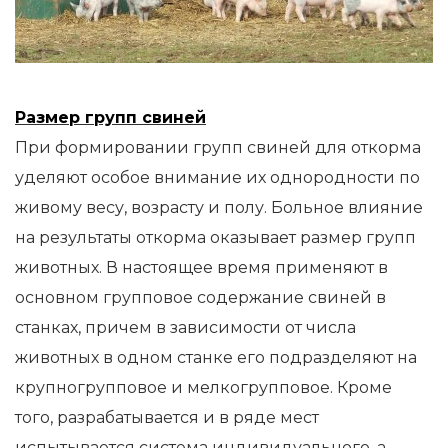
Размер групп свиней
При формировании групп свиней для откорма
уделяют особое внимание их однородности по
живому весу, возрасту и полу. Больное влияние
на результаты откорма оказывает размер групп
животных. В настоящее время применяют в
основном групповое содержание свиней в
станках, причем в зависимости от числа
животных в одном станке его подразделяют на
крупногрупповое и мелкогрупповое. Кроме
того, разрабатывается и в ряде мест
испытывается система индивидуального, а