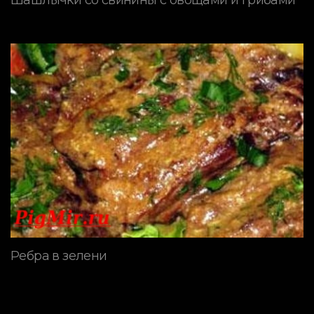
Шашлычки со свинины с овощами и грибами
Ребра в зелени