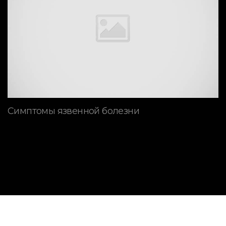
Симптомы язвенной болезни