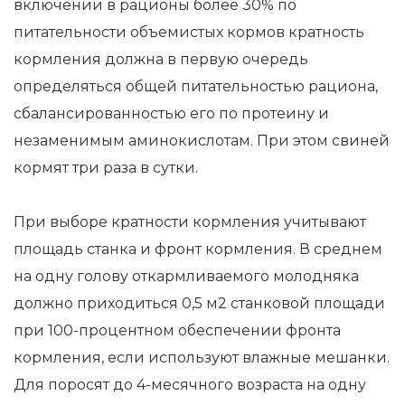
включении в рационы более 30% по
питательности объемистых кормов кратность
кормления должна в первую очередь
определяться общей питательностью рациона,
сбалансированностью его по протеину и
незаменимым аминокислотам. При этом свиней
кормят три раза в сутки.
При выборе кратности кормления учитывают
площадь станка и фронт кормления. В среднем
на одну голову откармливаемого молодняка
должно приходиться 0,5 м2 станковой площади
при 100-процентном обеспечении фронта
кормления, если используют влажные мешанки.
Для поросят до 4-месячного возраста на одну