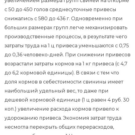
увеличением размера групп свиней на откорме
с 50 до 450 голов среднесуточные привесы
снижались с 580 до 436 г. Одновременно при
больших размерах групп легче механизировать
производственные процессы, в результате чего
затраты труда на 1 ц привеса уменьшаются с 0,75
до 0,36 человеко-дней. При снижении привесов
возрастали затраты кормов на 1 кг привеса (с 4,7
до 6,2 кормовой единицы). В связи с тем что
доля кормов в себестоимости свинины имеет
наибольший удельный вес, то даже при
дешевой кормовой единице (1 ц равен 4 руб. 30
коп.) увеличение расхода кормов привело к
удорожанию привеса. Экономия затрат труда
несмогла перекрыть общих перерасходов,