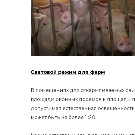
Световой режим для ферм
В помещениях для откармливаемых сви
площади оконных проемов к площади пол
допустимая естественная освещенност
может быть не более 1 :20.