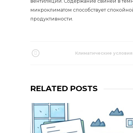
вентиляции. Содержание свиней в те
микроклиматом способствует спокойной 
продуктивности.
Климатические условия
RELATED POSTS