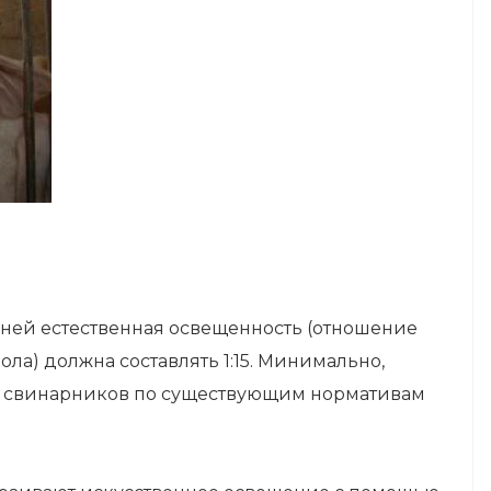
ней естественная освещенность (отношение
а) должна составлять 1:15. Минимально,
ь свинарников по существующим нормативам