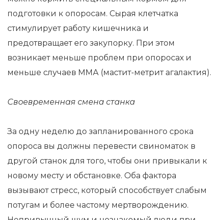
подготовки к опоросам. Сырая клетчатка
стимулирует работу кишечника и
предотвращает его закупорку. При этом
возникает меньше проблем при опоросах и
меньше случаев ММА (мастит-метрит агалактия).
Своевременная смена станка
За одну неделю до запланированного срока
опороса вы должны перевести свиноматок в
другой станок для того, чтобы они привыкали к
новому месту и обстановке. Оба фактора
вызывают стресс, который способствует слабым
потугам и более частому мертворождению.
Непривычный шум и незнакомый люди при