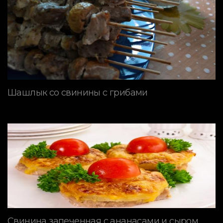
Шашлык со свинины с грибами
Свинина запеченная с ананасами и сыром