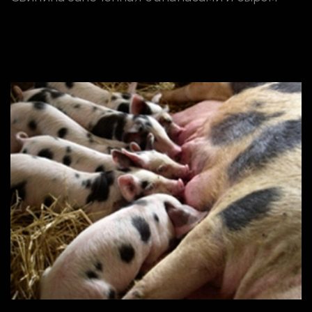
ПОРОДЫ СВИНЕЙ
Гибридизация при
скрещивании двух пород