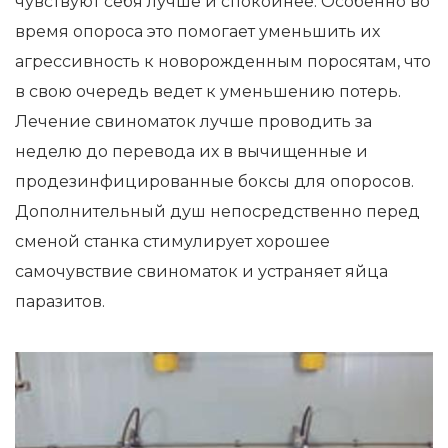
чувствуют себя лучше и спокойнее. Особенно во
время опороса это помогает уменьшить их
агрессивность к новорожденным поросятам, что
в свою очередь ведет к уменьшению потерь.
Лечение свиноматок лучше проводить за
неделю до перевода их в вычищенные и
продезинфицированные боксы для опоросов.
Дополнительный душ непосредственно перед
сменой станка стимулирует хорошее
самочувствие свиноматок и устраняет яйца
паразитов.