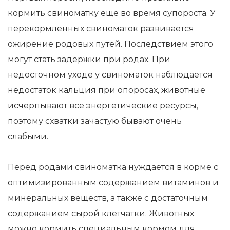
кормить свиноматку еще во время супороста. У
перекормленных свиноматок развивается
ожирение родовых путей. Последствием этого
могут стать задержки при родах. При
недосточном уходе у свиноматок наблюдается
недостаток кальция при опоросах, животные
исчерпывают все энергетические ресурсы,
поэтому схватки зачастую бывают очень
слабыми.
Перед родами свиноматка нуждается в корме с
оптимизированным содержанием витаминов и
минеральных веществ, а также с достаточным
содержанием сырой клетчатки. Животных
можно кормить специальным кормом для