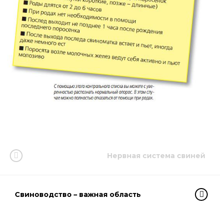
Нервная система свиней
Свиноводство – важная область