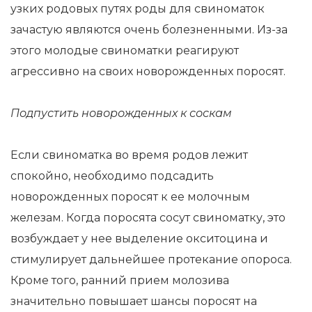
узких родовых путях роды для свиноматок
зачастую являются очень болезненными. Из-за
этого молодые свиноматки реагируют
агрессивно на своих новорожденных поросят.
Подпустить новорожденных к соскам
Если свиноматка во время родов лежит
спокойно, необходимо подсадить
новорожденных поросят к ее молочным
железам. Когда поросята сосут свиноматку, это
возбуждает у нее выделение окситоцина и
стимулирует дальнейшее протекание опороса.
Кроме того, ранний прием молозива
значительно повышает шансы поросят на