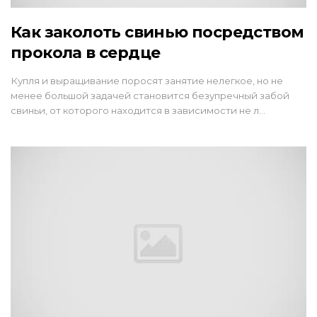
Как заколоть свинью посредством
прокола в сердце
Купля и выращивание поросят занятие нелегкое, но не
менее большой задачей становится безупречный забой
свиньи, от которого находится в зависимости не л…