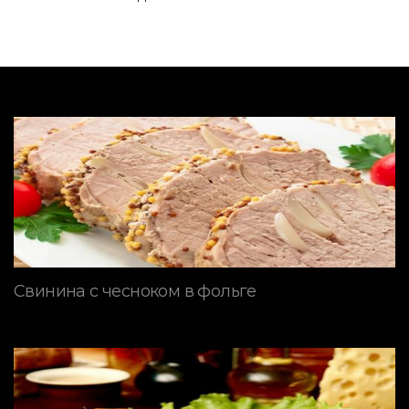
Свинина с чесноком в фольге