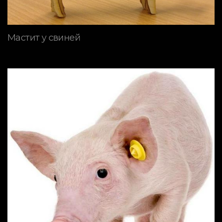
Мастит у свиней