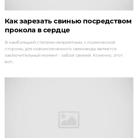
Как зарезать свинью посредством
прокола в сердце
В наибольшей степени неприятным, с психической
стороны, для новоиспеченного свиновода является
заключительный момент - забой свиней. Конечно, этот
воп…