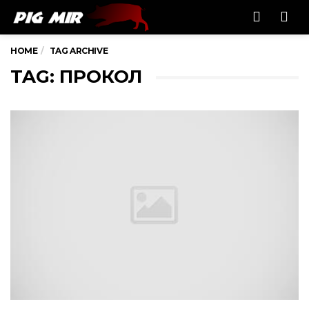
Men
HOME
TAG ARCHIVE
TAG: ПРОКОЛ