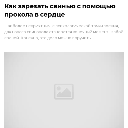
Как зарезать свинью с помощью
прокола в сердце
Наиболее неприятным, с психологической точки зрения,
для нового свиновода становится конечный момент - забой
свиней. Конечно, это дело можно поручить …