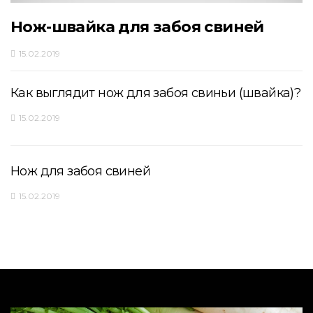
Нож-швайка для забоя свиней
15.02.2019
Как выглядит нож для забоя свиньи (швайка)?
15.02.2019
Нож для забоя свиней
15.02.2019