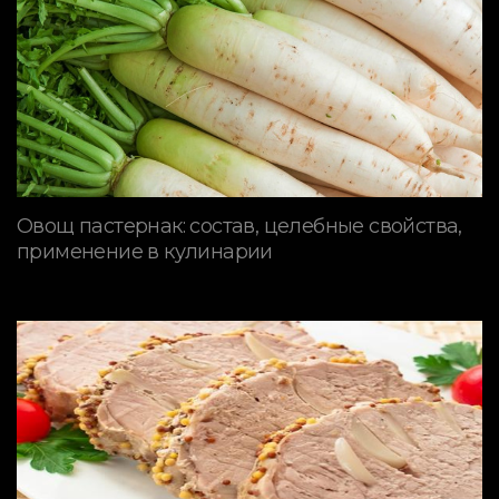
Овощ пастернак: состав, целебные свойства,
применение в кулинарии