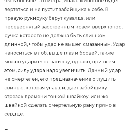
быть больше 1-го метра, иначе животное будет
вертеться и не пустит забойщика к себе. В
правую рукируку берут кувалда, или
перевернутый заостренным краем вверх топор,
ручка которого не должна быть слишком
длинной, чтобы удар не вышел смазанным. Удар
наноситься в лоб, выше глаз и бровей, также
можно ударить по затылку, однако, при всем
этом, силу удара надо увеличить. Данный удар
не смертелен, его предназначение оглушить
свинью, которая упавши, дает забойщику
отрезок времени тонкой швайкоу, или же
швайкой сделать смертельную рану прямо в
сердце.