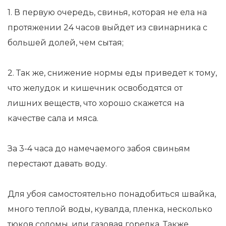
1. В первую очередь, свинья, которая не ела на
протяжении 24 часов выйдет из свинарника с
большей долей, чем сытая;
2. Так же, снижение нормы еды приведет к тому,
что желудок и кишечник освободятся от
лишних веществ, что хорошо скажется на
качестве сала и мяса.
За 3-4 часа до намечаемого забоя свиньям
перестают давать воду.
Для убоя самостоятельно понадобиться швайка,
много теплой воды, кувалда, пленка, несколько
тюков соломы, или газовая горелка. Также