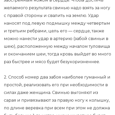
заостренным ножом в сердце. Чтобы достичь
желаемого результата свинью надо взять за ногу
с правой стороны и свалить на землю. Удар
наносят под левую подмышку между четвертым
и третьим ребрами, цель его — сердце, также
можно нанести удар в артерию (забой свиньи в
шею), расположенную между началом туловища
и окончанием шеи, тогда кровь выйдет во много
раз быстрее и мясо будет безукоризненнее.
2. Способ номер два забоя наиболее гуманный и
простой, реализовать его при необходимости в
силах даже женщина. Свинью выгоняют из
сарая и привязывают за правую ногу к колышку,
по длине веревка при всем при этом не должна