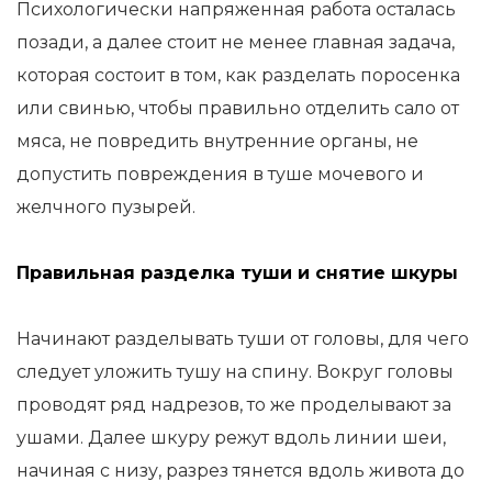
Психологически напряженная работа осталась
позади, а далее стоит не менее главная задача,
которая состоит в том, как разделать поросенка
или свинью, чтобы правильно отделить сало от
мяса, не повредить внутренние органы, не
допустить повреждения в туше мочевого и
желчного пузырей.
Правильная разделка туши и снятие шкуры
Начинают разделывать туши от головы, для чего
следует уложить тушу на спину. Вокруг головы
проводят ряд надрезов, то же проделывают за
ушами. Далее шкуру режут вдоль линии шеи,
начиная с низу, разрез тянется вдоль живота до