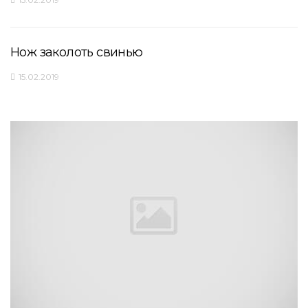
Нож заколоть свинью
15.02.2019