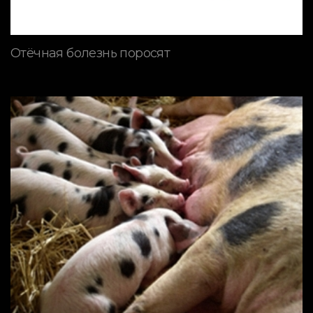
Отёчная болезнь поросят