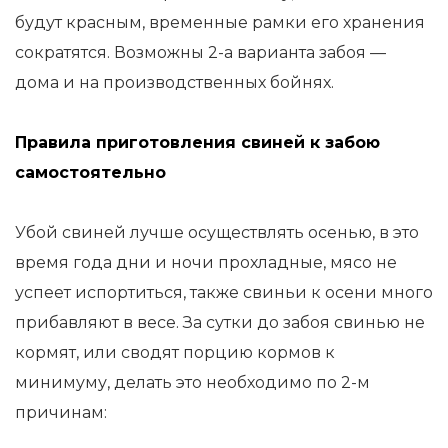
будут красным, временные рамки его хранения
сократятся. Возможны 2-а варианта забоя —
дома и на производственных бойнях.
Правила приготовления свиней к забою
самостоятельно
Убой свиней лучше осуществлять осенью, в это
время года дни и ночи прохладные, мясо не
успеет испортиться, также свиньи к осени много
прибавляют в весе. За сутки до забоя свинью не
кормят, или сводят порцию кормов к
минимуму, делать это необходимо по 2-м
причинам: