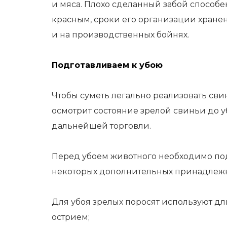
и мяса. Плохо сделанный забой способен 
красным, сроки его организации хранен
и на производственных бойнях.
Подготавливаем к убою
Чтобы суметь легально реализовать сви
осмотрит состояние зрелой свиньи до у
дальнейшей торговли.
Перед убоем животного необходимо под
некоторых дополнительных принадлежн
Для убоя зрелых поросят используют д
острием;