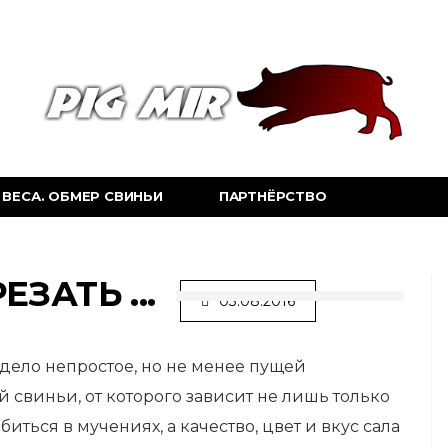
ВЕСА. ОБМЕР СВИНЬИ
ПАРТНЁРСТВО
ЗАТЬ ...
03.08.2016
ело непростое, но не менее пущей
й свиньи,
от которого зависит не лишь только
иться в мучениях, а качество, цвет и вкус сала