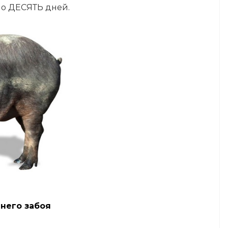
но ДЕСЯТЬ дней.
него забоя