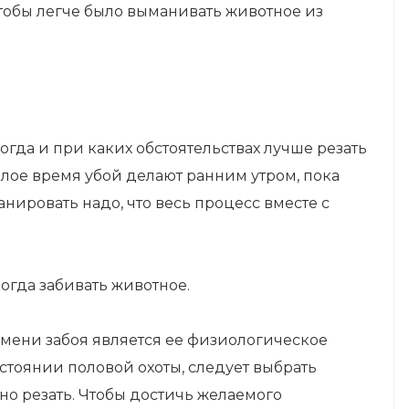
тобы легче было выманивать животное из
гда и при каких обстоятельствах лучше резать
плое время убой делают ранним утром, пока
нировать надо, что весь процесс вместе с
огда забивать животное.
мени забоя является ее физиологическое
остоянии половой охоты, следует выбрать
но резать. Чтобы достичь желаемого