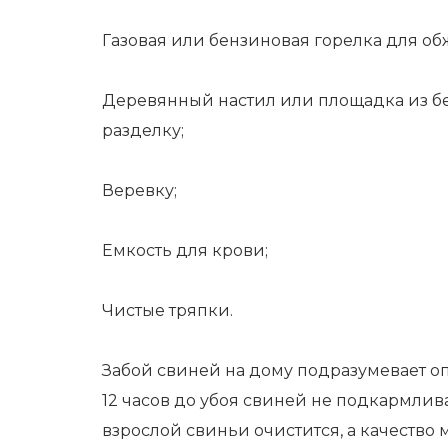
Газовая или бензиновая горелка для о
Деревянный настил или площадка из бе
разделку;
Веревку;
Емкость для крови;
Чистые тряпки.
Забой свиней на дому подразумевает о
12 часов до убоя свиней не подкармлива
взрослой свиньи очистится, а качество