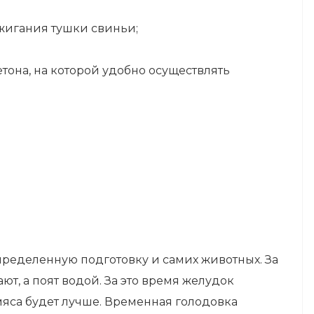
бжигания тушки свиньи;
тона, на которой удобно осуществлять
пределенную подготовку и самих животных. За
ют, а поят водой. За это время желудок
 мяса будет лучше. Временная голодовка