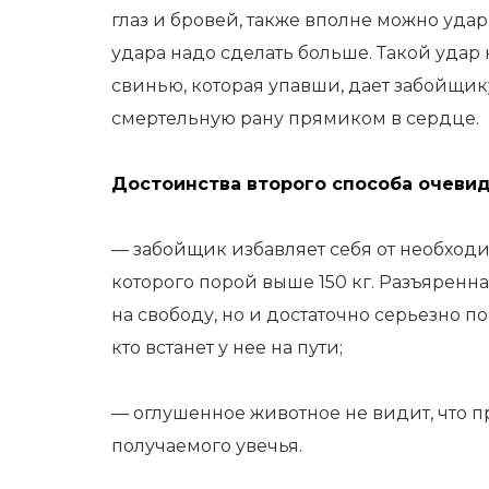
глаз и бровей, также вполне можно удари
удара надо сделать больше. Такой удар
свинью, которая упавши, дает забойщик
смертельную рану прямиком в сердце.
Достоинства второго способа очеви
— забойщик избавляет себя от необходи
которого порой выше 150 кг. Разъяренн
на свободу, но и достаточно серьезно по
кто встанет у нее на пути;
— оглушенное животное не видит, что п
получаемого увечья.