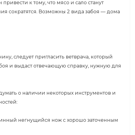
привести к тому, что мясо и сало станут
ия сократятся. Возможны 2 вида забоя — дома
нину, следует пригласить ветврача, который
боя и выдаст отвечающую справку, нужную для
умать о наличии некоторых инструментов и
остей:
линный негнущийся нож с хорошо заточенным