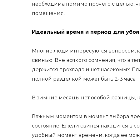
необходима помимо прочего с целью, ч
помещения.
Идеальный время и период для убоя
Многие люди интересуются вопросом, ко
свинью. Вне всякого сомнения, что в те
держится прохлада и нет насекомых. Пла
полной разделкой может быть 2-3 часа.
В зимние месяцы нет особой разницы, к
Важным моментом в момент выбора вре
состояние. Ежели свинья находится в с
удобный момент времени, когда ее мож