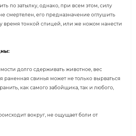
ть по затылку, однако, при всем этом, силу
 не смертелен, его предназначение оглушить
у время тонкой спицей, или же ножом нанести
дны:
мости долго сдерживать животное, вес
ая раненная свинья может не только вырваться
ранить, как самого забойщика, так и любого,
роисходит вокруг, не ощущает боли от